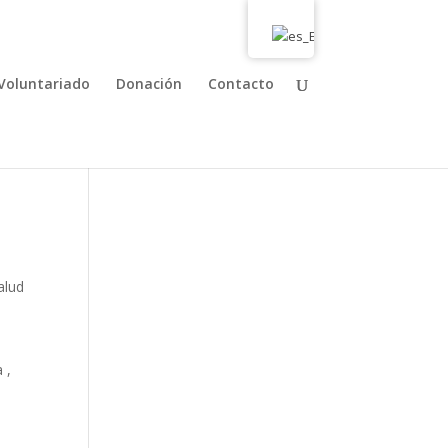
Voluntariado
Donación
Contacto
alud
 ,