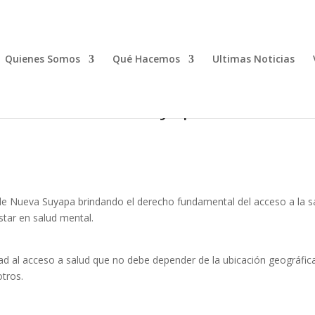
Quienes Somos
Qué Hacemos
Ultimas Noticias
dad de Nueva Suyapa
de Nueva Suyapa brindando el derecho fundamental del acceso a la s
star en salud mental.
d al acceso a salud que no debe depender de la ubicación geográfica
otros.