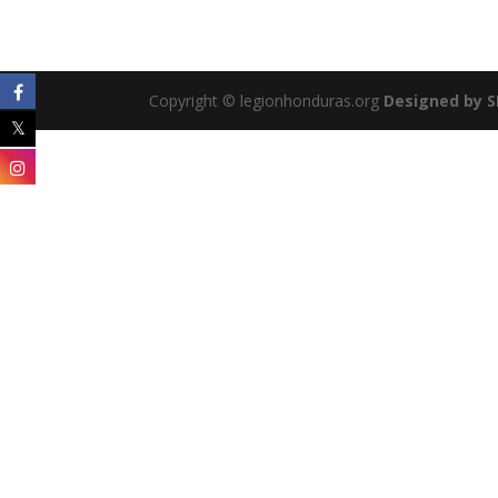
Copyright © legionhonduras.org
Designed by SI