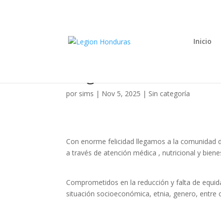
Inicio
Llegamos a la comuni
por
sims
|
Nov 5, 2025
|
Sin categoría
Con enorme felicidad llegamos a la comunidad 
a través de atención médica , nutricional y biene
Comprometidos en la reducción y falta de equida
situación socioeconómica, etnia, genero, entre 