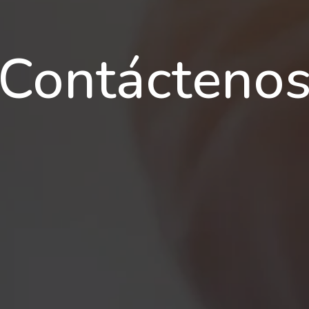
Contácteno