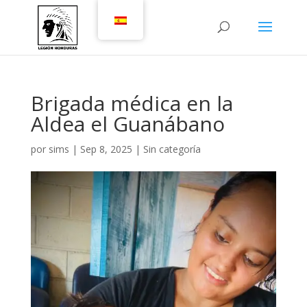
Brigada médica en la
Aldea el Guanábano
por
sims
|
Sep 8, 2025
|
Sin categoría