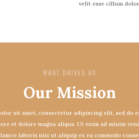
velit esse cillum dolo
WHAT DRIVES US
Our Mission
lor sit amet, consectetur adipiscing elit, sed do
bore et dolore magna aliqua. Ut enim ad minim ven
llamco laboris nisi ut aliquip ex ea commodo conse