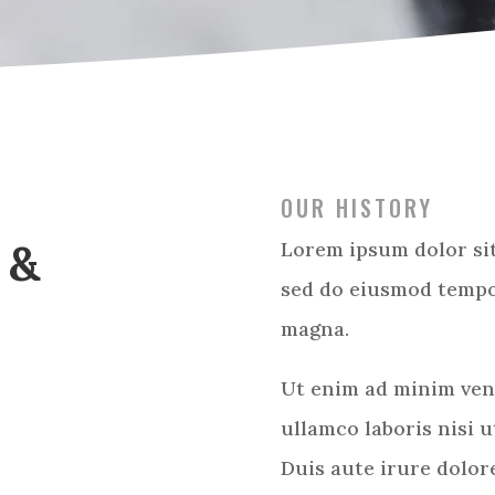
OUR HISTORY
 &
Lorem ipsum dolor sit
sed do eiusmod tempor
magna.
Ut enim ad minim ven
ullamco laboris nisi 
Duis aute irure dolor